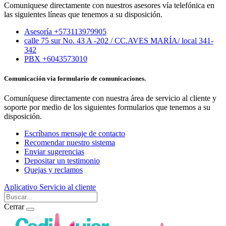
Comuniquese directamente con nuestros asesores vía telefónica en
las siguientes líneas que tenemos a su disposición.
Asesoría +573113979905
calle 75 sur No. 43 A -202 / CC.AVES MARÍA/ local 341-
342
PBX +6043573010
Comunicación vía formulario de comunicaciones.
Comuníquese directamente con nuestra área de servicio al cliente y
soporte por medio de los siguientes formularios que tenemos a su
disposición.
Escríbanos mensaje de contacto
Recomendar nuestro sistema
Enviar sugerencias
Depositar un testimonio
Quejas y reclamos
Aplicativo
Servicio al cliente
Cerrar