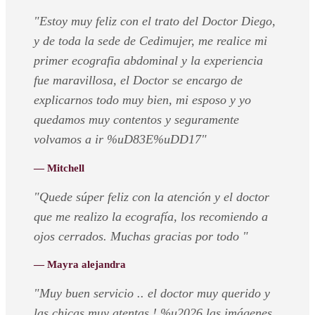
"Estoy muy feliz con el trato del Doctor Diego,
y de toda la sede de Cedimujer, me realice mi
primer ecografia abdominal y la experiencia
fue maravillosa, el Doctor se encargo de
explicarnos todo muy bien, mi esposo y yo
quedamos muy contentos y seguramente
volvamos a ir %uD83E%uDD17"
— Mitchell
"Quede súper feliz con la atención y el doctor
que me realizo la ecografía, los recomiendo a
ojos cerrados. Muchas gracias por todo "
— Mayra alejandra
"Muy buen servicio .. el doctor muy querido y
las chicas muy atentas ! %u2026 las imágenes