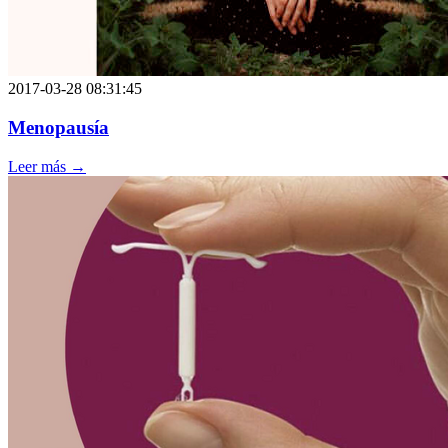
2017-03-28 08:31:45
Menopausía
Leer más →