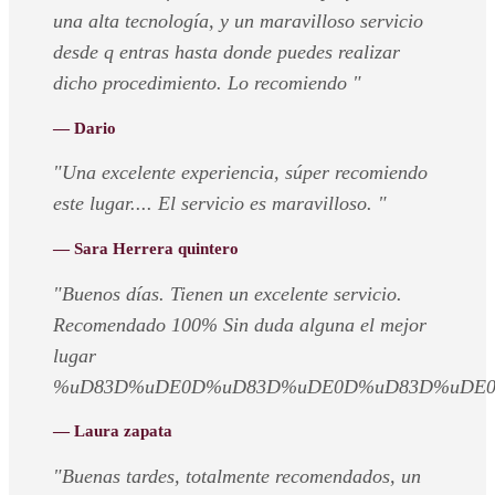
una alta tecnología, y un maravilloso servicio
desde q entras hasta donde puedes realizar
dicho procedimiento. Lo recomiendo "
— Dario
"Una excelente experiencia, súper recomiendo
este lugar.... El servicio es maravilloso. "
— Sara Herrera quintero
"Buenos días. Tienen un excelente servicio.
Recomendado 100% Sin duda alguna el mejor
lugar
%uD83D%uDE0D%uD83D%uDE0D%uD83D%uDE0
— Laura zapata
"Buenas tardes, totalmente recomendados, un