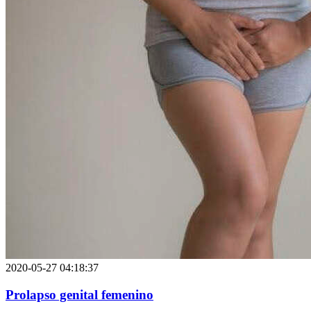
2020-05-27 04:18:37
Prolapso genital femenino