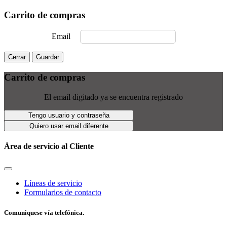
Carrito de compras
Email
Cerrar
Guardar
Carrito de compras
El email digitado ya se encuentra registrado
Tengo usuario y contraseña
Quiero usar email diferente
Área de servicio al Cliente
Líneas de servicio
Formularios de contacto
Comuniquese vía telefónica.