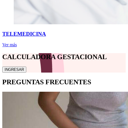
TELEMEDICINA
Ver más
CALCULADORA GESTACIONAL
INGRESAR
PREGUNTAS FRECUENTES