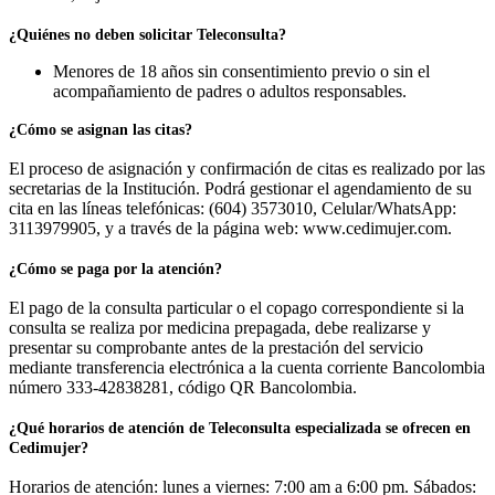
¿Quiénes no deben solicitar Teleconsulta?
Menores de 18 años sin consentimiento previo o sin el
acompañamiento de padres o adultos responsables.
¿Cómo se asignan las citas?
El proceso de asignación y confirmación de citas es realizado por las
secretarias de la Institución. Podrá gestionar el agendamiento de su
cita en las líneas telefónicas: (604) 3573010, Celular/WhatsApp:
3113979905, y a través de la página web: www.cedimujer.com.
¿Cómo se paga por la atención?
El pago de la consulta particular o el copago correspondiente si la
consulta se realiza por medicina prepagada, debe realizarse y
presentar su comprobante antes de la prestación del servicio
mediante transferencia electrónica a la cuenta corriente Bancolombia
número 333-42838281, código QR Bancolombia.
¿Qué horarios de atención de Teleconsulta especializada se ofrecen en
Cedimujer?
Horarios de atención: lunes a viernes: 7:00 am a 6:00 pm. Sábados: