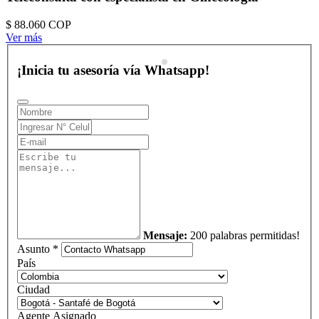
$ 88.060
COP
Ver más
¡Inicia tu asesoría vía Whatsapp!
Mensaje:
200 palabras permitidas!
Asunto *
País
Ciudad
Agente Asignado