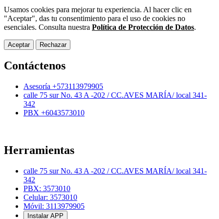
Usamos cookies para mejorar tu experiencia. Al hacer clic en
"Aceptar", das tu consentimiento para el uso de cookies no
esenciales. Consulta nuestra
Política de Protección de Datos
.
Aceptar
Rechazar
Contáctenos
Asesoría +573113979905
calle 75 sur No. 43 A -202 / CC.AVES MARÍA/ local 341-
342
PBX +6043573010
Herramientas
calle 75 sur No. 43 A -202 / CC.AVES MARÍA/ local 341-
342
PBX: 3573010
Celular: 3573010
Móvil: 3113979905
Instalar APP