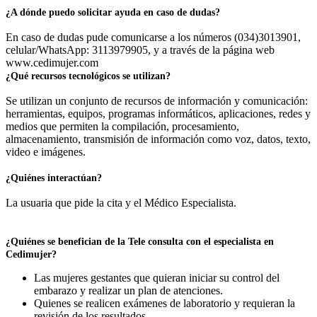
¿A dónde puedo solicitar ayuda en caso de dudas?
En caso de dudas pude comunicarse a los números (034)3013901,
celular/WhatsApp: 3113979905, y a través de la página web
www.cedimujer.com
¿Qué recursos tecnológicos se utilizan?
Se utilizan un conjunto de recursos de información y comunicación:
herramientas, equipos, programas informáticos, aplicaciones, redes y
medios que permiten la compilación, procesamiento,
almacenamiento, transmisión de información como voz, datos, texto,
video e imágenes.
¿Quiénes interactúan?
La usuaria que pide la cita y el Médico Especialista.
¿Quiénes se benefician de la Tele consulta con el especialista en
Cedimujer?
Las mujeres gestantes que quieran iniciar su control del
embarazo y realizar un plan de atenciones.
Quienes se realicen exámenes de laboratorio y requieran la
revisión de los resultados.