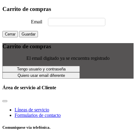
Carrito de compras
Email
Cerrar
Guardar
Carrito de compras
El email digitado ya se encuentra registrado
Tengo usuario y contraseña
Quiero usar email diferente
Área de servicio al Cliente
Líneas de servicio
Formularios de contacto
Comuniquese vía telefónica.