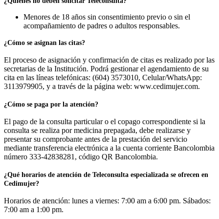
¿Quiénes no deben solicitar Teleconsulta?
Menores de 18 años sin consentimiento previo o sin el
acompañamiento de padres o adultos responsables.
¿Cómo se asignan las citas?
El proceso de asignación y confirmación de citas es realizado por las
secretarias de la Institución. Podrá gestionar el agendamiento de su
cita en las líneas telefónicas: (604) 3573010, Celular/WhatsApp:
3113979905, y a través de la página web: www.cedimujer.com.
¿Cómo se paga por la atención?
El pago de la consulta particular o el copago correspondiente si la
consulta se realiza por medicina prepagada, debe realizarse y
presentar su comprobante antes de la prestación del servicio
mediante transferencia electrónica a la cuenta corriente Bancolombia
número 333-42838281, código QR Bancolombia.
¿Qué horarios de atención de Teleconsulta especializada se ofrecen en
Cedimujer?
Horarios de atención: lunes a viernes: 7:00 am a 6:00 pm. Sábados:
7:00 am a 1:00 pm.