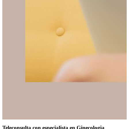
Teleconsulta con especialista en Ginecologia