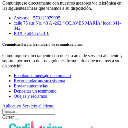
Comuniquese directamente con nuestros asesores vía telefónica en
las siguientes líneas que tenemos a su disposición.
Asesoría +573113979905
calle 75 sur No. 43 A -202 / CC.AVES MARÍA/ local 341-
342
PBX +6043573010
Comunicación vía formulario de comunicaciones.
Comuníquese directamente con nuestra área de servicio al cliente y
soporte por medio de los siguientes formularios que tenemos a su
disposición.
Escríbanos mensaje de contacto
Recomendar nuestro sistema
Enviar sugerencias
Depositar un testimonio
Quejas y reclamos
Aplicativo
Servicio al cliente
Cerrar