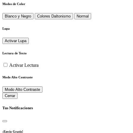
Modos de Color
Blanco y Negro
Colores Daltonismo
Normal
Lupa
Activar Lupa
Lectura de Texto
Activar Lectura
Modo Alto Contraste
Modo Alto Contraste
Cerrar
Tus Notificaciones
¡Envío Gratis!