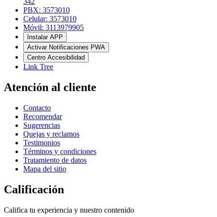
342
PBX: 3573010
Celular: 3573010
Móvil: 3113979905
Instalar APP
Activar Notificaciones PWA
Centro Accesibilidad
Link Tree
Atención al cliente
Contacto
Recomendar
Sugerencias
Quejas y reclamos
Testimonios
Términos y condiciones
Tratamiento de datos
Mapa del sitio
Calificación
Califica tu experiencia y nuestro contenido