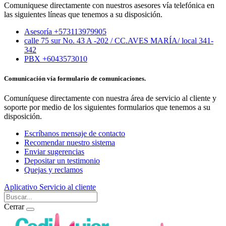
Comuniquese directamente con nuestros asesores vía telefónica en
las siguientes líneas que tenemos a su disposición.
Asesoría +573113979905
calle 75 sur No. 43 A -202 / CC.AVES MARÍA/ local 341-
342
PBX +6043573010
Comunicación vía formulario de comunicaciones.
Comuníquese directamente con nuestra área de servicio al cliente y
soporte por medio de los siguientes formularios que tenemos a su
disposición.
Escríbanos mensaje de contacto
Recomendar nuestro sistema
Enviar sugerencias
Depositar un testimonio
Quejas y reclamos
Aplicativo
Servicio al cliente
Cerrar