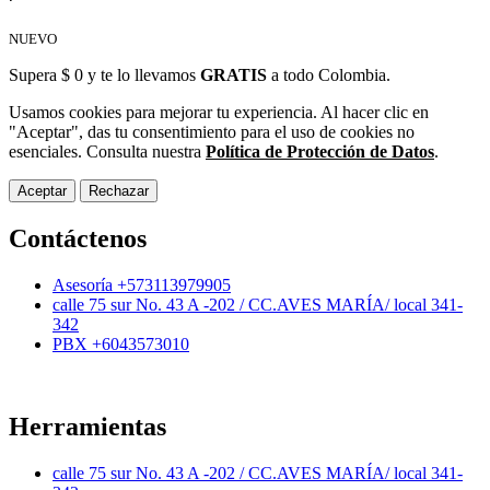
NUEVO
Supera $ 0 y te lo llevamos
GRATIS
a todo Colombia.
Usamos cookies para mejorar tu experiencia. Al hacer clic en
"Aceptar", das tu consentimiento para el uso de cookies no
esenciales. Consulta nuestra
Política de Protección de Datos
.
Aceptar
Rechazar
Contáctenos
Asesoría +573113979905
calle 75 sur No. 43 A -202 / CC.AVES MARÍA/ local 341-
342
PBX +6043573010
Herramientas
calle 75 sur No. 43 A -202 / CC.AVES MARÍA/ local 341-