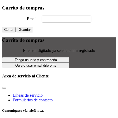
Carrito de compras
Email
Cerrar
Guardar
Carrito de compras
El email digitado ya se encuentra registrado
Tengo usuario y contraseña
Quiero usar email diferente
Área de servicio al Cliente
Líneas de servicio
Formularios de contacto
Comuniquese vía telefónica.