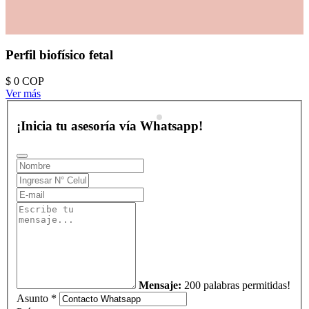
Perfil biofísico fetal
$ 0
COP
Ver más
¡Inicia tu asesoría vía Whatsapp!
Mensaje:
200 palabras permitidas!
Asunto *