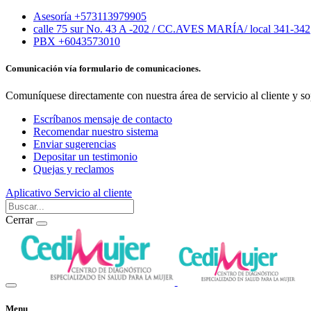
Asesoría +573113979905
calle 75 sur No. 43 A -202 / CC.AVES MARÍA/ local 341-342
PBX +6043573010
Comunicación vía formulario de comunicaciones.
Comuníquese directamente con nuestra área de servicio al cliente y so
Escríbanos mensaje de contacto
Recomendar nuestro sistema
Enviar sugerencias
Depositar un testimonio
Quejas y reclamos
Aplicativo
Servicio al cliente
Cerrar
Menu