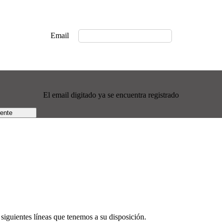
Email
El email digitado ya se encuentra registrado
rente
siguientes líneas que tenemos a su disposición.