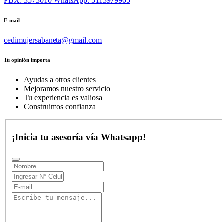
PBX: 3573010
WhatsApp: 3113979905
E-mail
cedimujersabaneta@gmail.com
Tu opinión importa
Ayudas a otros clientes
Mejoramos nuestro servicio
Tu experiencia es valiosa
Construimos confianza
¡Inicia tu asesoría vía Whatsapp!