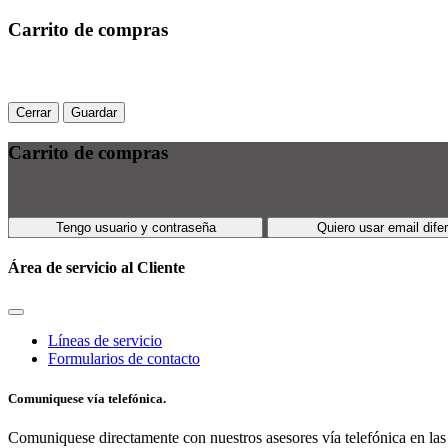
Carrito de compras
Cerrar
Guardar
Carrito de compras
Tengo usuario y contraseña
Quiero usar email dife
Área de servicio al Cliente
Líneas de servicio
Formularios de contacto
Comuniquese vía telefónica.
Comuniquese directamente con nuestros asesores vía telefónica en las 