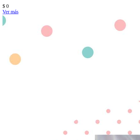
$ 0
Ver más