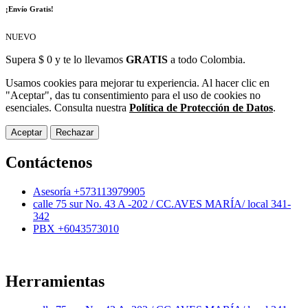
¡Envío Gratis!
NUEVO
Supera $ 0 y te lo llevamos
GRATIS
a todo Colombia.
Usamos cookies para mejorar tu experiencia. Al hacer clic en
"Aceptar", das tu consentimiento para el uso de cookies no
esenciales. Consulta nuestra
Política de Protección de Datos
.
Aceptar
Rechazar
Contáctenos
Asesoría +573113979905
calle 75 sur No. 43 A -202 / CC.AVES MARÍA/ local 341-
342
PBX +6043573010
Herramientas