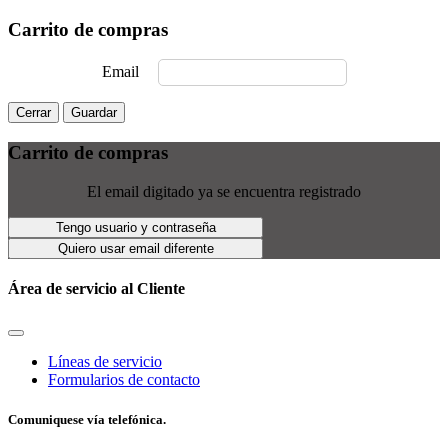
Carrito de compras
Email
Cerrar
Guardar
Carrito de compras
El email digitado ya se encuentra registrado
Tengo usuario y contraseña
Quiero usar email diferente
Área de servicio al Cliente
Líneas de servicio
Formularios de contacto
Comuniquese vía telefónica.