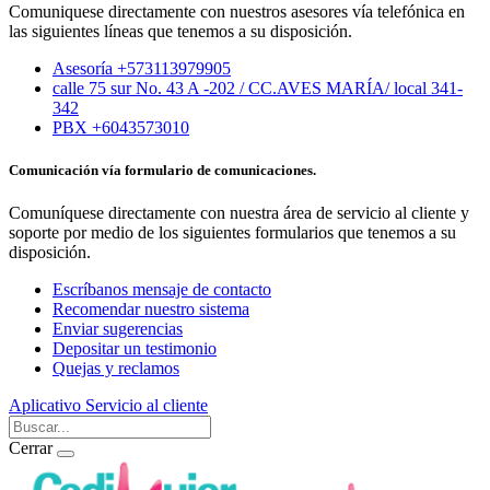
Comuniquese directamente con nuestros asesores vía telefónica en
las siguientes líneas que tenemos a su disposición.
Asesoría +573113979905
calle 75 sur No. 43 A -202 / CC.AVES MARÍA/ local 341-
342
PBX +6043573010
Comunicación vía formulario de comunicaciones.
Comuníquese directamente con nuestra área de servicio al cliente y
soporte por medio de los siguientes formularios que tenemos a su
disposición.
Escríbanos mensaje de contacto
Recomendar nuestro sistema
Enviar sugerencias
Depositar un testimonio
Quejas y reclamos
Aplicativo
Servicio al cliente
Cerrar